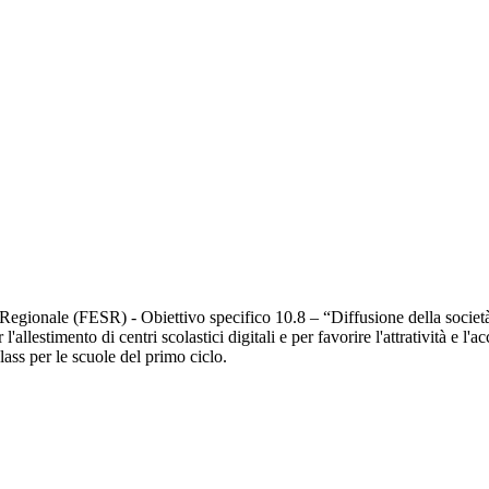
o Regionale (FESR) - Obiettivo specifico 10.8 – “Diffusione della socie
allestimento di centri scolastici digitali e per favorire l'attratività e l'a
ss per le scuole del primo ciclo.