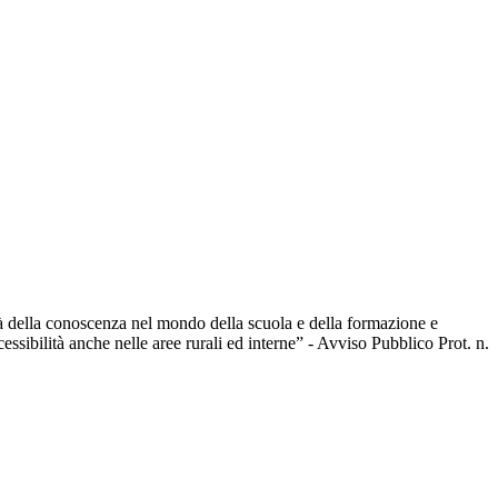
tà della conoscenza nel mondo della scuola e della formazione e
ccessibilità anche nelle aree rurali ed interne” - Avviso Pubblico Prot. n.