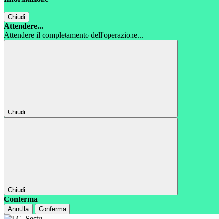
Chiudi
Attendere...
Attendere il completamento dell'operazione...
Chiudi
Chiudi
Conferma
Annulla
Conferma