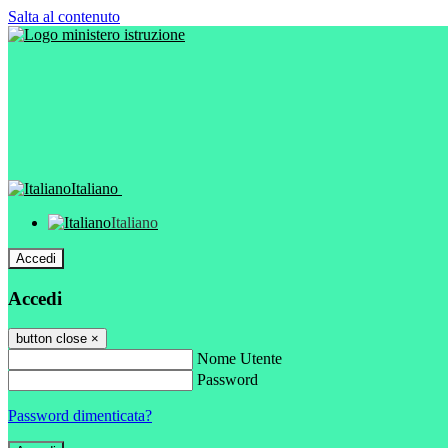
Salta al contenuto
Italiano
Italiano
Accedi
Accedi
button close
×
Nome Utente
Password
Password dimenticata?