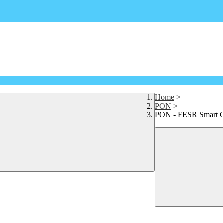
Home
>
PON
>
PON - FESR Smart C