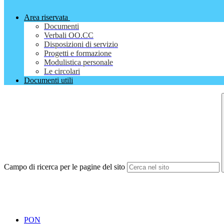
Area riservata
Documenti
Verbali OO.CC
Disposizioni di servizio
Progetti e formazione
Modulistica personale
Le circolari
Documenti utili
Campo di ricerca per le pagine del sito
PON