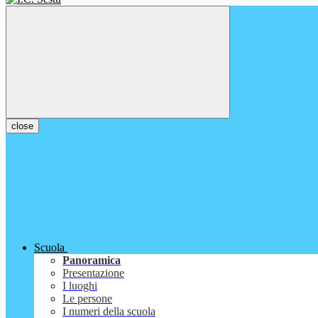
close
Scuola
Panoramica
Presentazione
I luoghi
Le persone
I numeri della scuola