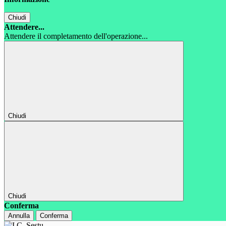
Chiudi
Attendere...
Attendere il completamento dell'operazione...
Chiudi
Chiudi
Conferma
Annulla
Conferma