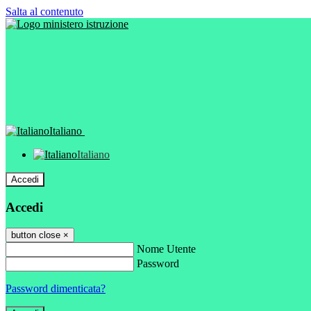
Salta al contenuto
Italiano
Italiano
Accedi
Accedi
button close
×
Nome Utente
Password
Password dimenticata?