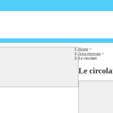
Home
>
Area riservata
>
Le circolari
Le circola