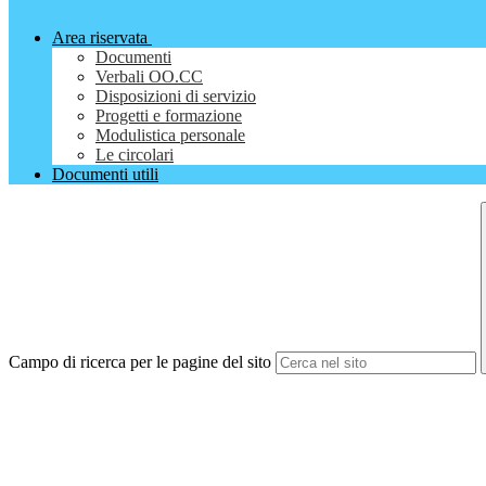
Area riservata
Documenti
Verbali OO.CC
Disposizioni di servizio
Progetti e formazione
Modulistica personale
Le circolari
Documenti utili
Campo di ricerca per le pagine del sito