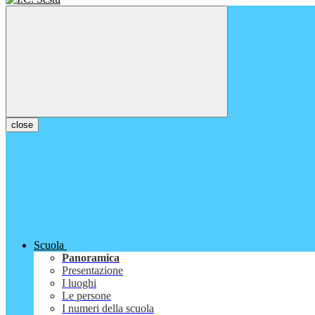
close
Scuola
Panoramica
Presentazione
I luoghi
Le persone
I numeri della scuola