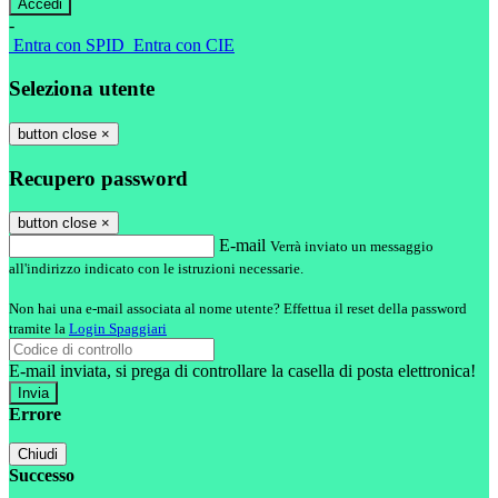
-
Entra con SPID
Entra con CIE
Seleziona utente
button close
×
Recupero password
button close
×
E-mail
Verrà inviato un messaggio
all'indirizzo indicato con le istruzioni necessarie.
Non hai una e-mail associata al nome utente? Effettua il reset della password
tramite la
Login Spaggiari
E-mail inviata, si prega di controllare la casella di posta elettronica!
Errore
Chiudi
Successo