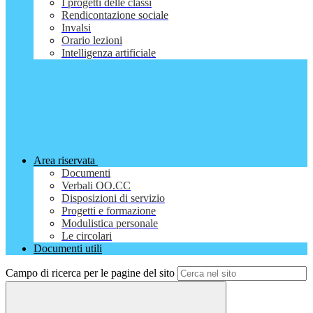
I progetti delle classi
Rendicontazione sociale
Invalsi
Orario lezioni
Intelligenza artificiale
Area riservata
Documenti
Verbali OO.CC
Disposizioni di servizio
Progetti e formazione
Modulistica personale
Le circolari
Documenti utili
Campo di ricerca per le pagine del sito