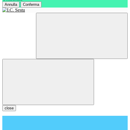
Annulla
Conferma
close