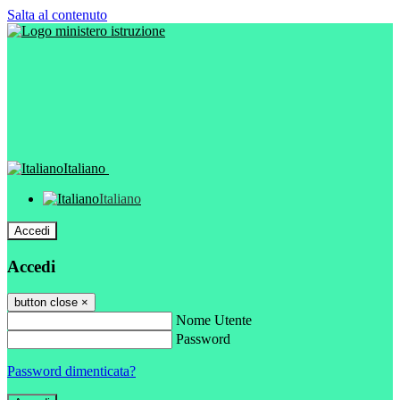
Salta al contenuto
Italiano
Italiano
Accedi
Accedi
button close
×
Nome Utente
Password
Password dimenticata?