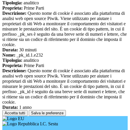
Tipologia:
analitico
Proprieta:
Prime Parti
Descrizione:
Questo nome di cookie è associato alla piattaforma di
analisi web open source Piwik. Viene utilizzato per aiutare i
proprietari di siti Web a monitorare il comportamento dei visitatori e
misurare le prestazioni del sito. È un cookie di tipo pattern, in cui il
prefisso _pk_ses è seguito da una breve serie di numeri e lettere, che
si ritiene sia un codice di riferimento per il dominio che imposta il
cookie.
Durata:
30 minuti
Nome:
_pk_id.1.e232
Tipologia:
analitico
Proprieta:
Prime Parti
Descrizione:
Questo nome di cookie è associato alla piattaforma di
analisi web open source Piwik. Viene utilizzato per aiutare i
proprietari di siti Web a monitorare il comportamento dei visitatori e
misurare le prestazioni del sito. È un cookie di tipo pattern, in cui il
prefisso _pk_id è seguito da una breve serie di numeri e lettere, che
si ritiene sia un codice di riferimento per il dominio che imposta il
cookie.
Durata:
1 anno
Accetta tutti
Salva le preferenze
I.C. Sestu